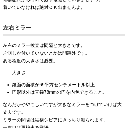
着いていなければ絶対ＯＫ出ませんよ。
左右ミラー
左右のミラー検査は間隔と大きさです。
片側しか付いていないとかは問題外です。
ある程度の大きさは必要。
大きさ
鏡面の面積が69平方センチメートル以上
円形以外は直径78mmの円を内包できること。
なんだかややこしいですが大きなミラーをつけていけば大
丈夫です。
ミラーの間隔は結構シビアにきっちり測られます。
一度目は再検査を覚悟。