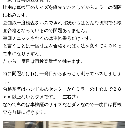
理由は車検証のサイズを優先でパスしてからミラーの間隔
に挑みます。
豆知識一度検査をパスできれば次からはどんな状態でも検
査合格となっているので問題ありません。
毎回チェックされるのは車体番号だけです。
と言うことは一度寸法を合格すれば寸法を変えてもＯＫっ
て事になりますね。
だから一度目は再検査覚悟で挑みます。
特に問題なければ一発目からきっちり測ってパスしましょ
う。
合格基準はハンドルのセンターからミラーの中心まで２８
ｃｍ以上ないとダメです。（左右共）
なので私のは車検証のサイズだとダメなので一度目は再検
査を前提に行きます。