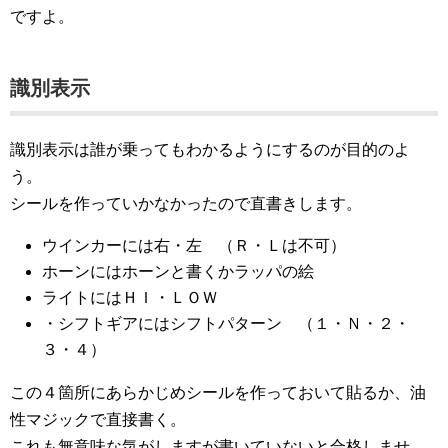
ですよ。
識別表示
識別表示は誰が乗ってもわかるようにするのが目的のよ
う。
シールを作っていかなかったので直書きします。
ウインカーには右・左 （Ｒ・Ｌは不可）
ホーンにはホーンと書くかラッパの絵
ライトにはＨＩ・ＬＯＷ
・シフトギアにはシフトパターン （１・Ｎ・２・
３・４）
この４箇所にあらかじめシールを作っておいて貼るか、油
性マジックで直接書く。
これも無意味な気がしますが書いていないと合格しませ