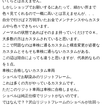
いくらとは言えません。
しかしショップでお願いするにあたって、細かい所まで
色々見てくれるので一概に高いとは言えませんが、、、
自分で行けば２万弱浮いたお金でメンテナンスやらカスタ
ムやら色々できちゃいます。
ノーマルの状態であればそのまま持っていくだけでＯＫ。
大多数の方はカスタムされていると思います。
ここで問題なのは車検に通るカスタムと構造変更が必要な
カスタムとそもそも車検に通らないカスタムがある。
この辺は陸自によっても違うと思いますが、代表的なもの
を１点。
車検に合格しないカスタム車両
ショベルでお馴染みのリジットフレーム。
これは多くの方がやっているカスタムです。
ただこのリジット車両は車検に合格しません。
ショベルは純正仕様でリジットがないのです。
ではなんで？？沢山リジットフレームのショベルが出回っ