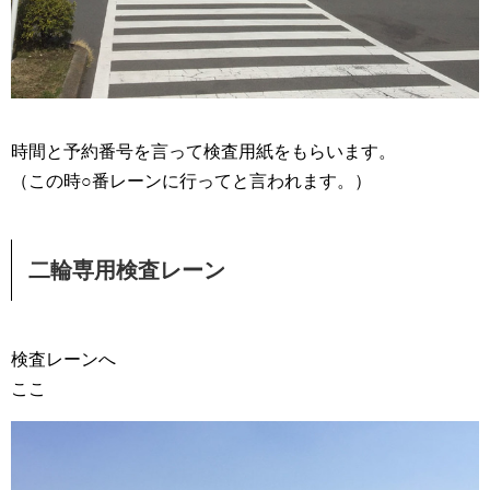
時間と予約番号を言って検査用紙をもらいます。
（この時○番レーンに行ってと言われます。）
二輪専用検査レーン
検査レーンへ
ここ