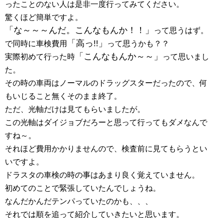
ったことのない人は是非一度行ってみてください。
驚くほど簡単ですよ。
「な～～～んだ。こんなもんか！！」
って思うはず。
「高っ!!」
で同時に車検費用
って思うかも？？
「こんなもんか～～」
実際初めて行った時
って思いまし
た。
その時の車両はノーマルのドラッグスターだったので、何
もいじること無くそのまま終了。
ただ、光軸だけは見てもらいましたが。
この光軸はダイジョブだろーと思って行ってもダメなんで
すね～。
それほど費用かかりませんので、検査前に見てもらうとい
いですよ。
ドラスタの車検の時の事はあまり良く覚えていません。
初めてのことで緊張していたんでしょうね。
なんだかんだテンパっていたのかも、、、
それでは順を追って紹介していきたいと思います。