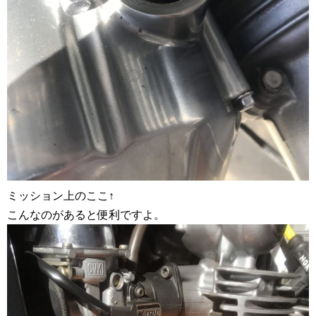
ミッション上のここ↑
こんなのがあると便利ですよ。