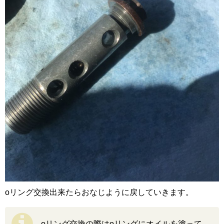
oリング交換出来たらおなじように戻していきます。
oリング交換の際はoリングにオイルを塗って