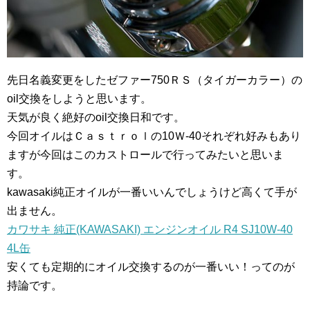
先日名義変更をしたゼファー750ＲＳ（タイガーカラー）の
oil交換をしようと思います。
天気が良く絶好のoil交換日和です。
今回オイルはＣａｓｔｒｏｌの10Ｗ-40それぞれ好みもあり
ますが今回はこのカストロールで行ってみたいと思いま
す。
kawasaki純正オイルが一番いいんでしょうけど高くて手が
出ません。
カワサキ 純正(KAWASAKI) エンジンオイル R4 SJ10W-40
4L缶
安くても定期的にオイル交換するのが一番いい！ってのが
持論です。