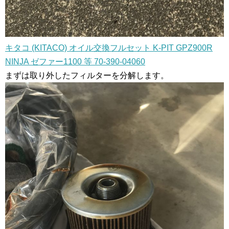
キタコ (KITACO) オイル交換フルセット K-PIT GPZ900R
NINJA ゼファー1100 等 70-390-04060
まずは取り外したフィルターを分解します。