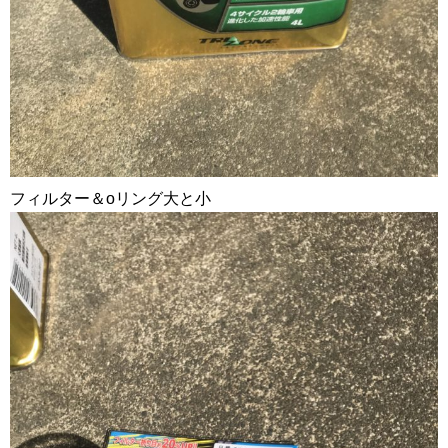
フィルター＆oリング大と小